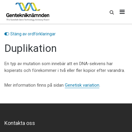
Skip
to
content
Stäng av ordförklaringar
Duplikation
En typ av mutation som innebär att en DNA-sekvens har
kopierats och förekommer i två eller fler kopior efter varandra.
Mer information finns på sidan
Genetisk variation
.
Kontakta oss