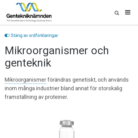
Skip
to
content
Stäng av ordförklaringar
Mikroorganismer och
genteknik
Mikroorganismer
förändras genetiskt, och används
inom många industrier bland annat för storskalig
framställning av proteiner.