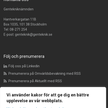
Gentekniknämnden
Hantverkargatan 11B
Box 1035, 101 38 Stockholm
Tel:
08-271 254
E-post:
genteknik@genteknik.se
Följ och prenumerera
Följ oss på Linkedin
Prenumerera på Omvärldsbevakning med RSS
Prenumerera på Aktuellt med RSS
Vi använder kakor för att ge dig en bättre
Dataskyddsombud
upplevelse av vår webbplats.