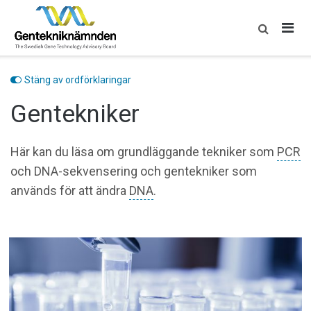
Skip
to
content
Stäng av ordförklaringar
Gentekniker
Här kan du läsa om grundläggande tekniker som
PCR
och DNA-sekvensering och gentekniker som
används för att ändra
DNA
.