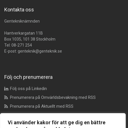
Kontakta oss
Gentekniknämnden
Hantverkargatan 11B
Box 1035, 101 38 Stockholm
Tel:
08-271 254
E-post:
genteknik@genteknik.se
Följ och prenumerera
Följ oss på Linkedin
Prenumerera på Omvärldsbevakning med RSS
Prenumerera på Aktuellt med RSS
Vi använder kakor för att ge dig en bättre
Dataskyddsombud