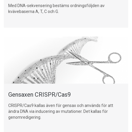
Med DNA-sekvensering bestäms ordningsföljden av
kvävebaserna A, T, C och G.
Gensaxen CRISPR/Cas9
CRISPR/Cas9
kallas även för
gensax
och används för att
ändra
DNA
via inducering av mutationer. Det kallas för
genomredigering
.