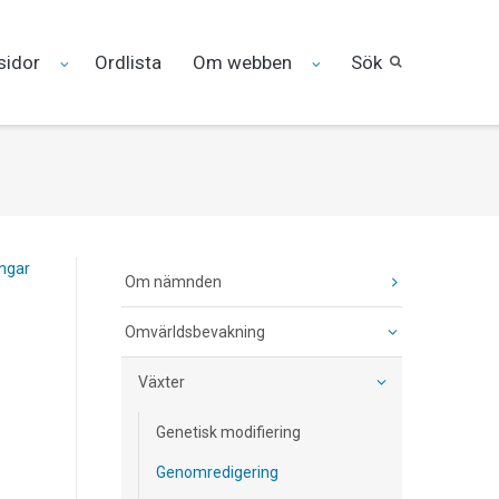
sidor
Ordlista
Om webben
Sök
ingar
Om nämnden
Omvärldsbevakning
Växter
Genetisk modifiering
Genomredigering