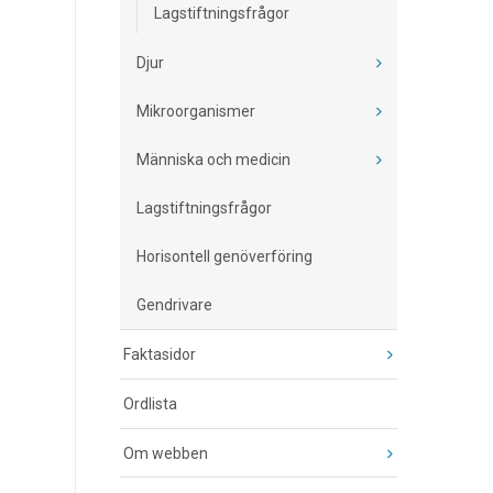
Lagstiftningsfrågor
Djur
Mikroorganismer
Människa och medicin
Lagstiftningsfrågor
Horisontell genöverföring
Gendrivare
Faktasidor
Ordlista
Om webben