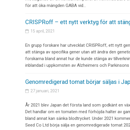
för att öka mängden GABA vid…
CRISPRoff – ett nytt verktyg för att stän
15 april, 2021
En grupp forskare har utvecklat CRISPRoff, ett nytt gen
att stänga av specifika gener utan att ändra den geneti
forskarna bland annat hur de kunde stänga av tillverkn
inblandad i uppkomsten av Alzheimers och Parkinsons 
Genomredigerad tomat börjar säljas i Ja
27 januari, 2021
År 2021 blev Japan det första land som godkänt en v
Det handlar om en tomaten med förhöjda halter av
bland annat kan sänka blodtrycket. Under 2021 kommer
Seed Co Ltd börja sälja en genomredigerade tomat 20