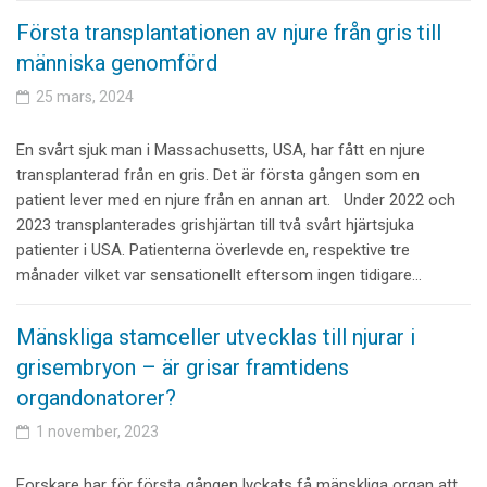
Första transplantationen av njure från gris till
människa genomförd
25 mars, 2024
En svårt sjuk man i Massachusetts, USA, har fått en njure
transplanterad från en gris. Det är första gången som en
patient lever med en njure från en annan art. Under 2022 och
2023 transplanterades grishjärtan till två svårt hjärtsjuka
patienter i USA. Patienterna överlevde en, respektive tre
månader vilket var sensationellt eftersom ingen tidigare…
Mänskliga stamceller utvecklas till njurar i
grisembryon – är grisar framtidens
organdonatorer?
1 november, 2023
Forskare har för första gången lyckats få mänskliga organ att