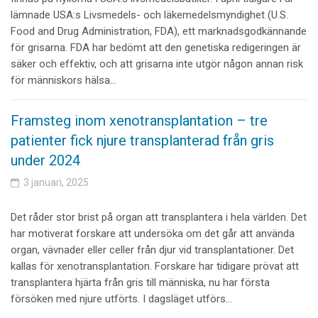
lämnade USA:s Livsmedels- och läkemedelsmyndighet (U.S.
Food and Drug Administration, FDA), ett marknadsgodkännande
för grisarna. FDA har bedömt att den genetiska redigeringen är
säker och effektiv, och att grisarna inte utgör någon annan risk
för människors hälsa…
Framsteg inom xenotransplantation – tre
patienter fick njure transplanterad från gris
under 2024
3 januari, 2025
Det råder stor brist på organ att transplantera i hela världen. Det
har motiverat forskare att undersöka om det går att använda
organ, vävnader eller celler från djur vid transplantationer. Det
kallas för xenotransplantation. Forskare har tidigare prövat att
transplantera hjärta från gris till människa, nu har första
försöken med njure utförts. I dagsläget utförs…