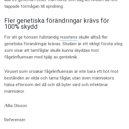
tappade förmågan till spridning.
Fler genetiska förändringar krävs för
100% skydd
För att ge hönsen fullständig
resistens
skulle alltså fler
genetiska förändringar krävas. Studien är ett viktigt första steg
som visar att tamfåglar skulle kunna skyddas mot
fågelinfluensan med hjälp av genteknik.
Viruset som orsakar fågelinfluensan är inte bara ett hot mot
bestånden av vilda och tama fåglar, utan även människors
hälsa eftersom det då och då byter värd och infekterar
människor.
/Mia Olsson
Referenser: