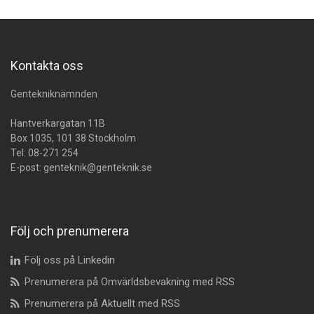
Kontakta oss
Gentekniknämnden
Hantverkargatan 11B
Box 1035, 101 38 Stockholm
Tel:
08-271 254
E-post:
genteknik@genteknik.se
Följ och prenumerera
Följ oss på Linkedin
Prenumerera på Omvärldsbevakning med RSS
Prenumerera på Aktuellt med RSS