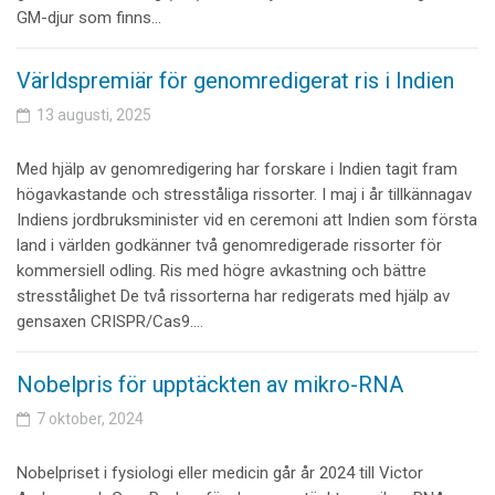
GM-djur som finns…
Världspremiär för genomredigerat ris i Indien
13 augusti, 2025
Med hjälp av genomredigering har forskare i Indien tagit fram
högavkastande och stresståliga rissorter. I maj i år tillkännagav
Indiens jordbruksminister vid en ceremoni att Indien som första
land i världen godkänner två genomredigerade rissorter för
kommersiell odling. Ris med högre avkastning och bättre
stresstålighet De två rissorterna har redigerats med hjälp av
gensaxen CRISPR/Cas9.…
Nobelpris för upptäckten av mikro-RNA
7 oktober, 2024
Nobelpriset i fysiologi eller medicin går år 2024 till Victor