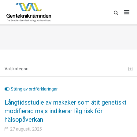
Skip
to
content
Välj kategori
Stäng av ordförklaringar
Långtidsstudie av makaker som ätit genetiskt
modifierad majs indikerar låg risk för
hälsopåverkan
27 augusti, 2025