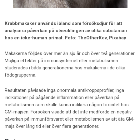
Krabbmakaker används ibland som försöksdjur för att
analysera påverkan på utvecklingen av olika substanser
hos en icke-human primat. Foto: TheOtherKev, Pixabay
Makakerna följdes över mer än sju år och över två generationer.
Möjliga effekter på immunsystemet eller metabolismen
studerades i båda generationerna hos makakerna i de olika
födogrupperna.
Resultaten påvisade inga onormala antikroppsprofiler, inga
indikationer på pågående inflammation eller påverkan på
metabolismen som skulle kunna indikera någon toxicitet hos
GM-majsen. Försöken visade att det inte medförde en negativ
påverkan på immunförsvaret eller metabolismen av att äta GM-
majs över lång tid eller över flera generationer.