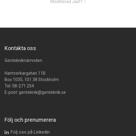
Modifierad Jäst?
Kontakta oss
Gentekniknämnden
Hantverkargatan 11B
Box 1035, 101 38 Stockholm
Tel:
08-271 254
E-post:
genteknik@genteknik.se
Följ och prenumerera
Följ oss på Linkedin