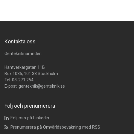
Kontakta oss
Gentekniknämnden
Hantverkargatan 11B
Box 1035, 101 38 Stockholm
Tel:
08-271 254
E-post:
genteknik@genteknik.se
Följ och prenumerera
Följ oss på Linkedin
Prenumerera på Omvärldsbevakning med RSS