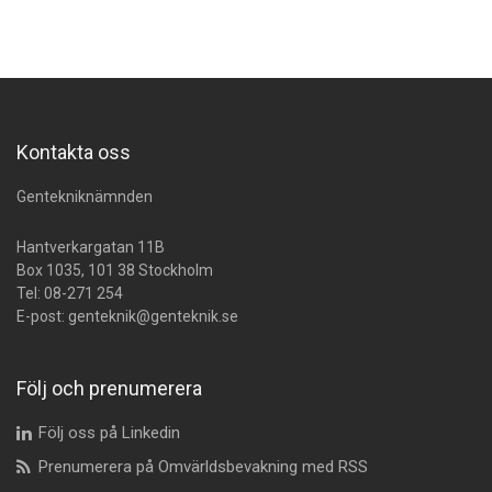
Kontakta oss
Gentekniknämnden
Hantverkargatan 11B
Box 1035, 101 38 Stockholm
Tel:
08-271 254
E-post:
genteknik@genteknik.se
Följ och prenumerera
Följ oss på Linkedin
Prenumerera på Omvärldsbevakning med RSS