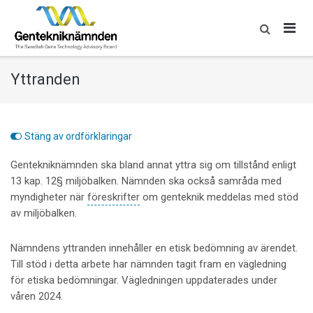
Skip
to
content
Yttranden
Stäng av ordförklaringar
Gentekniknämnden ska bland annat yttra sig om tillstånd enligt
13 kap. 12§ miljöbalken. Nämnden ska också samråda med
myndigheter när
föreskrifter
om genteknik meddelas med stöd
av miljöbalken.
Nämndens yttranden innehåller en etisk bedömning av ärendet.
Till stöd i detta arbete har nämnden tagit fram en vägledning
för etiska bedömningar. Vägledningen uppdaterades under
våren 2024.