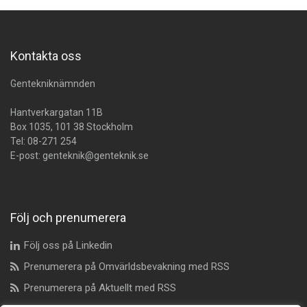
Kontakta oss
Gentekniknämnden
Hantverkargatan 11B
Box 1035, 101 38 Stockholm
Tel:
08-271 254
E-post:
genteknik@genteknik.se
Följ och prenumerera
Följ oss på Linkedin
Prenumerera på Omvärldsbevakning med RSS
Prenumerera på Aktuellt med RSS