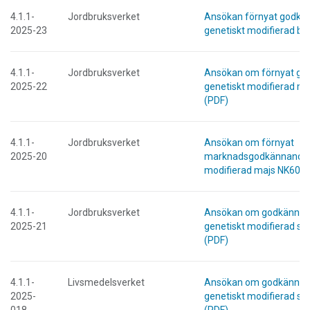
4.1.1-
Jordbruksverket
Ansökan förnyat godkä
2025-23
genetiskt modifierad bo
4.1.1-
Jordbruksverket
Ansökan om förnyat g
2025-22
genetiskt modifierad m
(PDF)
4.1.1-
Jordbruksverket
Ansökan om förnyat
2025-20
marknadsgodkännande 
modifierad majs NK603 
4.1.1-
Jordbruksverket
Ansökan om godkännan
2025-21
genetiskt modifierad s
(PDF)
4.1.1-
Livsmedelsverket
Ansökan om godkänna
2025-
genetiskt modifierad so
018
(PDF)