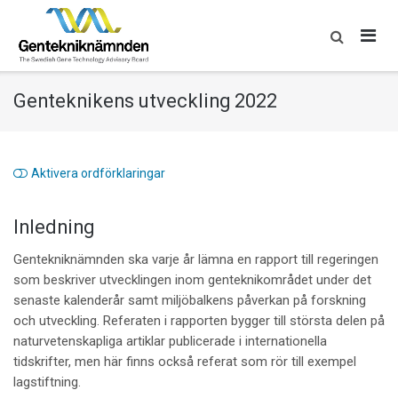
Skip
to
content
Genteknikens utveckling 2022
Aktivera ordförklaringar
Inledning
Gentekniknämnden ska varje år lämna en rapport till regeringen
som beskriver utvecklingen inom genteknikområdet under det
senaste kalenderår samt miljöbalkens påverkan på forskning
och utveckling. Referaten i rapporten bygger till största delen på
naturvetenskapliga artiklar publicerade i internationella
tidskrifter, men här finns också referat som rör till exempel
lagstiftning.