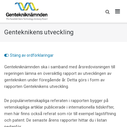
Skip
to
content
Genteknikens utveckling
Stäng av ordförklaringar
Gentekniknämnden ska i samband med årsredovisningen till
regeringen lämna en översiktlig rapport av utvecklingen av
gentekniken under föregående år. Detta görs i form av
rapporten Genteknikens utveckling.
De populärvetenskapliga referaten i rapporten bygger på
vetenskapliga artiklar publicerade i internationella tidskrifter,
men här finns också referat som rör till exempel lagstiftning
och patent. De senaste årens rapporter hittar du i listan
nedanför.