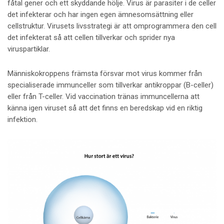
fåtal gener och ett skyddande hölje. Virus är parasiter i de celler
det infekterar och har ingen egen ämnesomsättning eller
cellstruktur. Virusets livsstrategi är att omprogrammera den cell
det infekterat så att cellen tillverkar och sprider nya
viruspartiklar.
Människokroppens främsta försvar mot virus kommer från
specialiserade immunceller som tillverkar antikroppar (B-celler)
eller från T-celler. Vid vaccination tränas immuncellerna att
känna igen viruset så att det finns en beredskap vid en riktig
infektion.