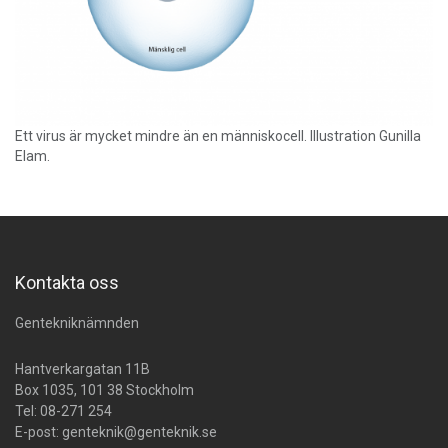
Ett virus är mycket mindre än en människocell. Illustration Gunilla
Elam.
Kontakta oss
Gentekniknämnden
Hantverkargatan 11B
Box 1035, 101 38 Stockholm
Tel:
08-271 254
E-post:
genteknik@genteknik.se