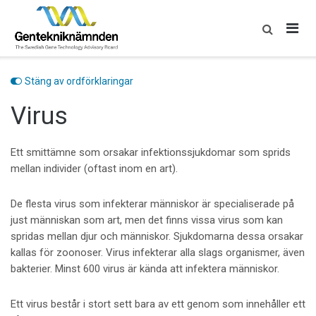
Skip
to
content
Stäng av ordförklaringar
Virus
Ett smittämne som orsakar infektionssjukdomar som sprids
mellan individer (oftast inom en art).
De flesta virus som infekterar människor är specialiserade på
just människan som art, men det finns vissa virus som kan
spridas mellan djur och människor. Sjukdomarna dessa orsakar
kallas för zoonoser. Virus infekterar alla slags organismer, även
bakterier. Minst 600 virus är kända att infektera människor.
Ett virus består i stort sett bara av ett genom som innehåller ett