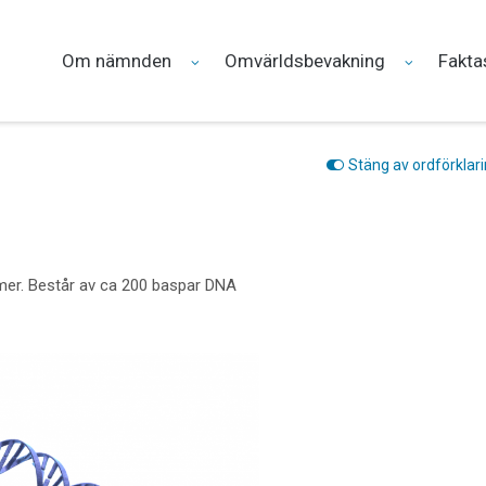
Om nämnden
Omvärldsbevakning
Fakta
Stäng av ordförklar
er. Består av ca 200 baspar DNA