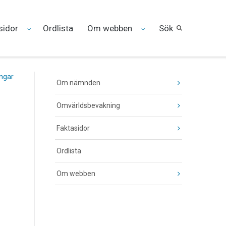
sidor
Ordlista
Om webben
Sök
ingar
Om nämnden
Omvärldsbevakning
Faktasidor
Ordlista
Om webben