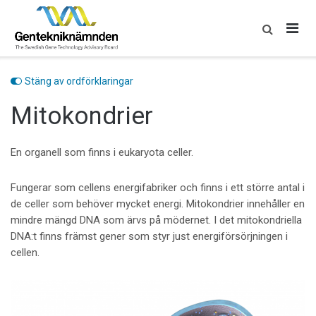
Skip
to
content
Stäng av ordförklaringar
Mitokondrier
En organell som finns i eukaryota celler.
Fungerar som cellens energifabriker och finns i ett större antal i
de celler som behöver mycket energi. Mitokondrier innehåller en
mindre mängd DNA som ärvs på mödernet. I det mitokondriella
DNA:t finns främst gener som styr just energiförsörjningen i
cellen.