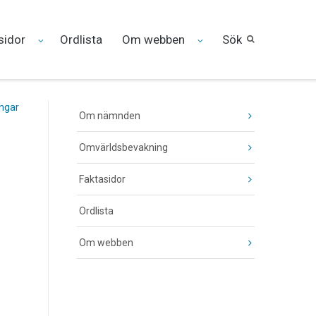
sidor
Ordlista
Om webben
Sök
ingar
Om nämnden
Omvärldsbevakning
Faktasidor
Ordlista
Om webben