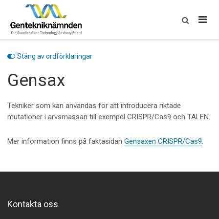
Skip
to
content
Stäng av ordförklaringar
Gensax
Tekniker som kan användas för att introducera riktade
mutationer i arvsmassan till exempel CRISPR/Cas9 och TALEN.
Mer information finns på faktasidan
Gensaxen CRISPR/Cas9
.
Kontakta oss