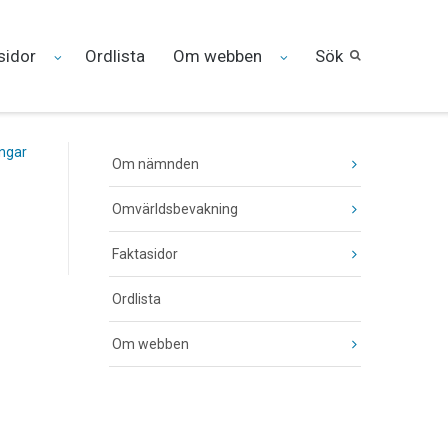
sidor
Ordlista
Om webben
Sök
ingar
Om nämnden
Omvärldsbevakning
Faktasidor
Ordlista
Om webben