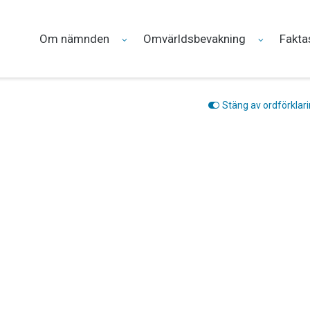
Om nämnden
Omvärldsbevakning
Fakta
Stäng av ordförklar