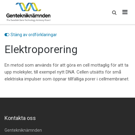
Skip
to
content
Stäng av ordförklaringar
Elektroporering
En metod som används för att göra en cell mottaglig för att ta
upp molekyler, till exempel nytt DNA. Cellen utsätts för små
elektriska impulser som öppnar tillfälliga porer i cellmembranet.
Kontakta oss
Gentekniknämnden