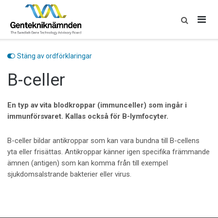
Skip
to
content
Stäng av ordförklaringar
B-celler
En typ av vita blodkroppar (immunceller) som ingår i
immunförsvaret. Kallas också för B-lymfocyter.
B-celler bildar antikroppar som kan vara bundna till B-cellens
yta eller frisättas. Antikroppar känner igen specifika främmande
ämnen (antigen) som kan komma från till exempel
sjukdomsalstrande bakterier eller virus.