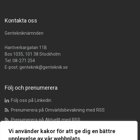
Kontakta oss
Gentekniknämnden
Hantverkargatan 11B
Box 1035, 101 38 Stockholm
Tel:
08-271 254
E-post:
genteknik@genteknik.se
Följ och prenumerera
Följ oss på Linkedin
Prenumerera på Omvärldsbevakning med RSS
Prenumerera på Aktuellt med RSS
Vi använder kakor för att ge dig en bättre
upplevelse av vår webbplats.