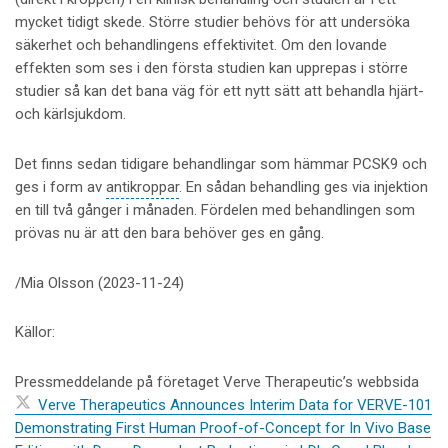
mycket tidigt skede. Större studier behövs för att undersöka
säkerhet och behandlingens effektivitet. Om den lovande
effekten som ses i den första studien kan upprepas i större
studier så kan det bana väg för ett nytt sätt att behandla hjärt-
och kärlsjukdom.
Det finns sedan tidigare behandlingar som hämmar PCSK9 och
ges i form av
antikroppar
. En sådan behandling ges via injektion
en till två gånger i månaden. Fördelen med behandlingen som
prövas nu är att den bara behöver ges en gång.
/Mia Olsson (2023-11-24)
Källor:
Pressmeddelande på företaget Verve Therapeutic’s webbsida
Verve Therapeutics Announces Interim Data for VERVE-101
Demonstrating First Human Proof-of-Concept for In Vivo Base