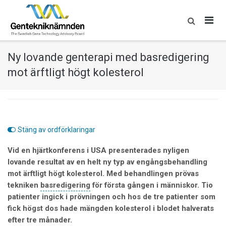
Skip
to
content
Ny lovande genterapi med basredigering
mot ärftligt högt kolesterol
Stäng av ordförklaringar
Vid en hjärtkonferens i USA presenterades nyligen
lovande resultat av en helt ny typ av engångsbehandling
mot ärftligt högt kolesterol. Med behandlingen prövas
tekniken
basredigering
för första gången i människor. Tio
patienter ingick i prövningen och hos de tre patienter som
fick högst dos hade mängden kolesterol i blodet halverats
efter tre månader.