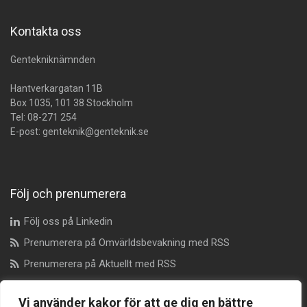
Kontakta oss
Gentekniknämnden
Hantverkargatan 11B
Box 1035, 101 38 Stockholm
Tel:
08-271 254
E-post:
genteknik@genteknik.se
Följ och prenumerera
Följ oss på Linkedin
Prenumerera på Omvärldsbevakning med RSS
Prenumerera på Aktuellt med RSS
Vi använder kakor för att ge dig en bättre