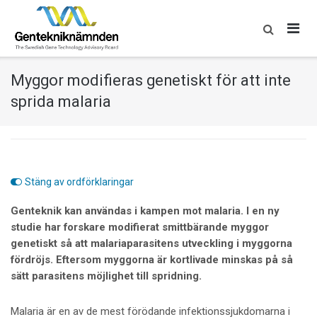
Skip
to
content
Myggor modifieras genetiskt för att inte
sprida malaria
Stäng av ordförklaringar
Genteknik kan användas i kampen mot malaria. I en ny
studie har forskare modifierat smittbärande myggor
genetiskt så att malariaparasitens utveckling i myggorna
fördröjs. Eftersom myggorna är kortlivade minskas på så
sätt parasitens möjlighet till spridning.
Malaria är en av de mest förödande infektionssjukdomarna i