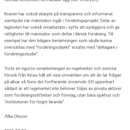
Kraven har också skärpts på transparens och informerat
samtycke när människor ingår i forskningsprojekt. Delar av
lagtexten har också omarbetats i syfte att synliggöra och ge
rättigheter till människor som deltar i klinisk forskning. Till
exempel har den tidigare benämningen som skulle kunna
översättas med ”forskningsobjekt” ersatts med ”deltagare i
forskningsstudie”.
Trots en rigorös omarbetningen av regelverket och seriösa
försök från Kinas håll att visa omvärlden om att de tar frågan
på allvar så finns det fortfarande orosmoln. Ett uppenbart
sådant är att regelverket inte behöver följas av privata aktörer
som forskningsstiftelser och företag, utan bara sjukhus och
”institutioner för högre lärande”.
/Mia Olsson