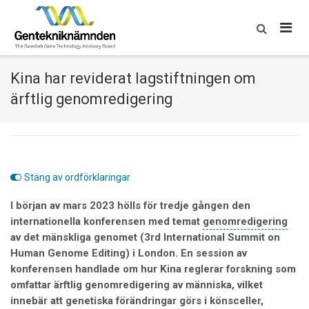
Skip
to
content
Kina har reviderat lagstiftningen om
ärftlig genomredigering
Stäng av ordförklaringar
I början av mars 2023 hölls för tredje gången den
internationella konferensen med temat
genomredigering
av det mänskliga genomet (3rd International Summit on
Human Genome Editing) i London. En session av
konferensen handlade om hur Kina reglerar forskning som
omfattar ärftlig genomredigering av människa, vilket
innebär att genetiska förändringar görs i könsceller,