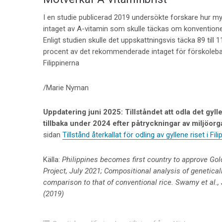
I en studie publicerad 2019 undersökte forskare hur 
intaget av A-vitamin som skulle täckas om konventionellt
Enligt studien skulle det uppskattningsvis täcka 89 till 1
procent av det rekommenderade intaget för förskoleba
Filippinerna
/Marie Nyman
Uppdatering juni 2025: Tillståndet att odla det gylle
tillbaka under 2024 efter påtryckningar av miljöorg
sidan
Tillstånd återkallat för odling av gyllene riset i Fil
Källa:
Philippines becomes first country to approve Gol
Project, July 2021; Compositional analysis of genetica
comparison to that of conventional rice. Swamy et al.
(2019)