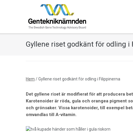
Skip
to
content
Gyllene riset godkänt för odling i 
Hem
/
Gyllene riset godkänt för odling i Filippinerna
Det gyllene riset är modifierat för att producera be
Karotenoider är röda, gula och orangea pigment so
och grönsaker. Vissa karotenoider, till exempel be
omvandlas till A-vitamin.