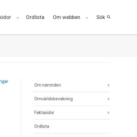
sidor
Ordlista
Om webben
Sök
ingar
Om nämnden
Omvärldsbevakning
Faktasidor
Ordlista