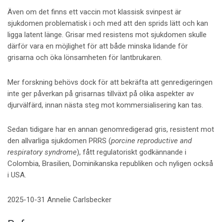
Även om det finns ett vaccin mot klassisk svinpest är
sjukdomen problematisk i och med att den sprids lätt och kan
ligga latent länge. Grisar med resistens mot sjukdomen skulle
därför vara en möjlighet för att både minska lidande för
grisarna och öka lönsamheten för lantbrukaren.
Mer forskning behövs dock för att bekräfta att genredigeringen
inte ger påverkan på grisarnas tillväxt på olika aspekter av
djurvälfärd, innan nästa steg mot kommersialisering kan tas.
Sedan tidigare har en annan genomredigerad gris, resistent mot
den allvarliga sjukdomen PRRS (
porcine reproductive and
respiratory syndrome
), fått regulatoriskt godkännande i
Colombia, Brasilien, Dominikanska republiken och nyligen också
i USA.
2025-10-31 Annelie Carlsbecker