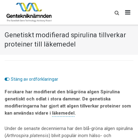
Skip
to
content
Genetiskt modifierad spirulina tillverkar
proteiner till läkemedel
Stäng av ordförklaringar
Forskare har modifierat den blågröna algen Spirulina
genetiskt och odlat i stora dammar. De genetiska
modifieringarna har gjort att algen tillverkar proteiner som
kan användas vidare i
läkemedel
.
Under de senaste decennierna har den blå-gröna algen spirulina
(
Arthrospira platensis
) blivit populär inom hälso- och