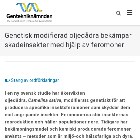
Skip
to
content
Genetisk modifierad oljedådra bekämpar
skadeinsekter med hjälp av feromoner
Stäng av ordförklaringar
I en ny svensk studie har åkerväxten
oljedådra,
Camelina
sativa
, modifierats
genetiskt
för att
producera specifika insektsferomoner som skyddar dem
mot angripande insekter. Feromonerna stör insekternas
reproduktion och håller populationer nere. Tidigare har
bekämpningsmedel och kemiskt producerade feromoner
använts – metoder som är miljö-och hälsofarliga och dyra.