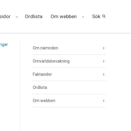
sidor
Ordlista
Om webben
Sök
ingar
Om nämnden
Omvärldsbevakning
Faktasidor
Ordlista
Om webben