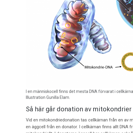
I en människocell finns det mesta DNA förvarat i cellkärna
Illustration Gunilla Elam.
Så här går donation av mitokondrier t
Vid en mitokondriedonation tas cellkärnan från en av 
en äggcell från en donator. I cellkärnan finns allt DN