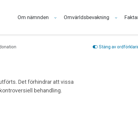
Om nämnden
Omvärldsbevakning
Fakta
donation
Stäng av ordförklar
utförts. Det förhindrar att vissa
kontroversiell behandling.