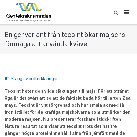
Skip
to
content
En genvariant från teosint ökar majsens
förmåga att använda kväve
Stäng av ordförklaringar
Teosint heter den vilda släktingen till majs. För ett otränat
öga är det svårt att se att de faktiskt båda hör till arten Zea
mays. Teosint är vitt förgrenad och har smala ax med få
frön istället för de kraftiga majskolvarna som utmärker den
moderna majsen. Nu presenterar forskare i tidskriften
Nature resultat som visar att teosint trots det har tre
gånger högre proteininnehåll i sina frön jämfört med de