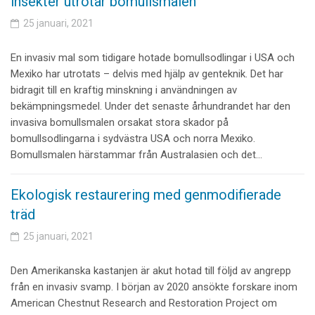
insekter utrotar bomullsmalen
25 januari, 2021
En invasiv mal som tidigare hotade bomullsodlingar i USA och
Mexiko har utrotats – delvis med hjälp av genteknik. Det har
bidragit till en kraftig minskning i användningen av
bekämpningsmedel. Under det senaste århundrandet har den
invasiva bomullsmalen orsakat stora skador på
bomullsodlingarna i sydvästra USA och norra Mexiko.
Bomullsmalen härstammar från Australasien och det…
Ekologisk restaurering med genmodifierade
träd
25 januari, 2021
Den Amerikanska kastanjen är akut hotad till följd av angrepp
från en invasiv svamp. I början av 2020 ansökte forskare inom
American Chestnut Research and Restoration Project om