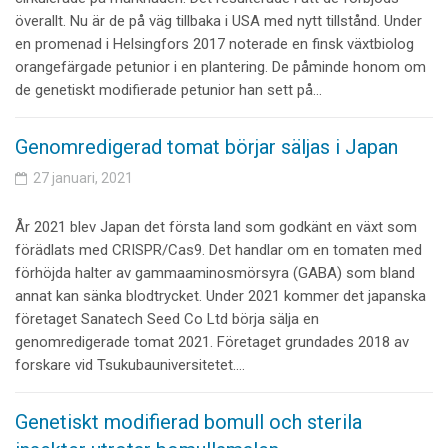
överallt. Nu är de på väg tillbaka i USA med nytt tillstånd. Under
en promenad i Helsingfors 2017 noterade en finsk växtbiolog
orangefärgade petunior i en plantering. De påminde honom om
de genetiskt modifierade petunior han sett på…
Genomredigerad tomat börjar säljas i Japan
27 januari, 2021
År 2021 blev Japan det första land som godkänt en växt som
förädlats med CRISPR/Cas9. Det handlar om en tomaten med
förhöjda halter av gammaaminosmörsyra (GABA) som bland
annat kan sänka blodtrycket. Under 2021 kommer det japanska
företaget Sanatech Seed Co Ltd börja sälja en
genomredigerade tomat 2021. Företaget grundades 2018 av
forskare vid Tsukubauniversitetet.…
Genetiskt modifierad bomull och sterila