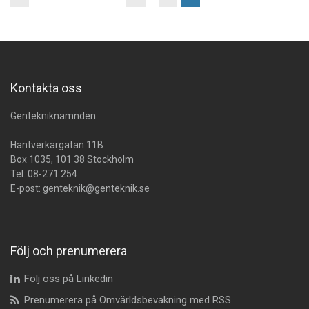
Kontakta oss
Gentekniknämnden
Hantverkargatan 11B
Box 1035, 101 38 Stockholm
Tel:
08-271 254
E-post:
genteknik@genteknik.se
Följ och prenumerera
Följ oss på Linkedin
Prenumerera på Omvärldsbevakning med RSS