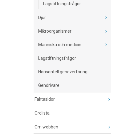
Lagstiftningsfrågor
Djur
Mikroorganismer
Människa och medicin
Lagstiftningsfrågor
Horisontell genöverföring
Gendrivare
Faktasidor
Ordlista
Om webben