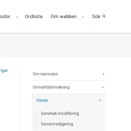
sidor
Ordlista
Om webben
Sök
ingar
Om nämnden
Omvärldsbevakning
Växter
Genetisk modifiering
Genomredigering