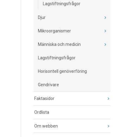
Lagstiftningsfrågor
Djur
Mikroorganismer
Människa och medicin
Lagstiftningsfrågor
Horisontell genöverföring
Gendrivare
Faktasidor
Ordlista
Om webben