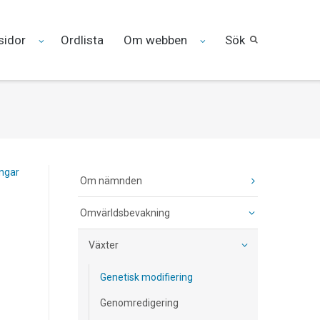
sidor
Ordlista
Om webben
Sök
ingar
Om nämnden
Omvärldsbevakning
Växter
Genetisk modifiering
Genomredigering