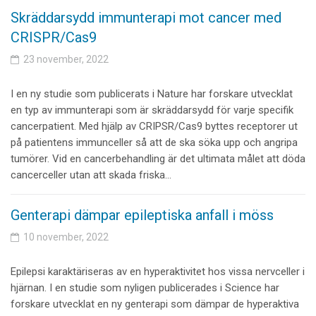
Skräddarsydd immunterapi mot cancer med
CRISPR/Cas9
23 november, 2022
I en ny studie som publicerats i Nature har forskare utvecklat
en typ av immunterapi som är skräddarsydd för varje specifik
cancerpatient. Med hjälp av CRIPSR/Cas9 byttes receptorer ut
på patientens immunceller så att de ska söka upp och angripa
tumörer. Vid en cancerbehandling är det ultimata målet att döda
cancerceller utan att skada friska…
Genterapi dämpar epileptiska anfall i möss
10 november, 2022
Epilepsi karaktäriseras av en hyperaktivitet hos vissa nervceller i
hjärnan. I en studie som nyligen publicerades i Science har
forskare utvecklat en ny genterapi som dämpar de hyperaktiva