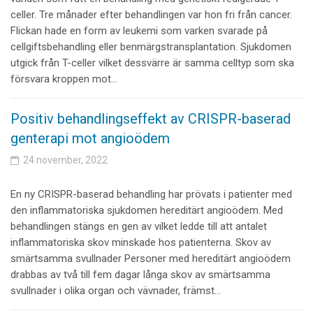
celler. Tre månader efter behandlingen var hon fri från cancer.
Flickan hade en form av leukemi som varken svarade på
cellgiftsbehandling eller benmärgstransplantation. Sjukdomen
utgick från T-celler vilket dessvärre är samma celltyp som ska
försvara kroppen mot…
Positiv behandlingseffekt av CRISPR-baserad
genterapi mot angioödem
24 november, 2022
En ny CRISPR-baserad behandling har prövats i patienter med
den inflammatoriska sjukdomen hereditärt angioödem. Med
behandlingen stängs en gen av vilket ledde till att antalet
inflammatoriska skov minskade hos patienterna. Skov av
smärtsamma svullnader Personer med hereditärt angioödem
drabbas av två till fem dagar långa skov av smärtsamma
svullnader i olika organ och vävnader, främst…