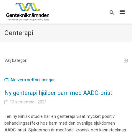
Skip
to
content
Genterapi
Välj kategori
Aktivera ordförklaringar
Ny genterapi hjälper barn med AADC-brist
13 september, 2021
I en ny klinisk studie har en genterapi visat mycket positiv
behandlingseffekt hos barn med den ovanliga sjukdomen
AADC-brist. Sjukdomen är medfödd, kronisk och kännetecknas