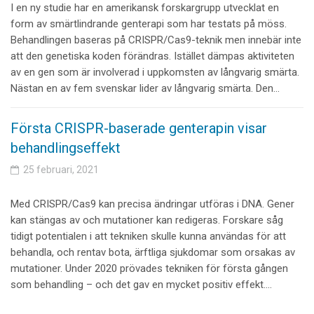
I en ny studie har en amerikansk forskargrupp utvecklat en
form av smärtlindrande genterapi som har testats på möss.
Behandlingen baseras på CRISPR/Cas9-teknik men innebär inte
att den genetiska koden förändras. Istället dämpas aktiviteten
av en gen som är involverad i uppkomsten av långvarig smärta.
Nästan en av fem svenskar lider av långvarig smärta. Den…
Första CRISPR-baserade genterapin visar
behandlingseffekt
25 februari, 2021
Med CRISPR/Cas9 kan precisa ändringar utföras i DNA. Gener
kan stängas av och mutationer kan redigeras. Forskare såg
tidigt potentialen i att tekniken skulle kunna användas för att
behandla, och rentav bota, ärftliga sjukdomar som orsakas av
mutationer. Under 2020 prövades tekniken för första gången
som behandling – och det gav en mycket positiv effekt.…