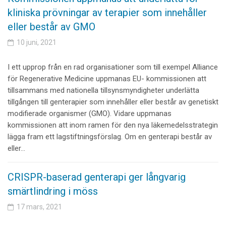
kliniska prövningar av terapier som innehåller
eller består av GMO
10 juni, 2021
I ett upprop från en rad organisationer som till exempel Alliance
för Regenerative Medicine uppmanas EU- kommissionen att
tillsammans med nationella tillsynsmyndigheter underlätta
tillgången till genterapier som innehåller eller består av genetiskt
modifierade organismer (GMO). Vidare uppmanas
kommissionen att inom ramen för den nya läkemedelsstrategin
lägga fram ett lagstiftningsförslag. Om en genterapi består av
eller…
CRISPR-baserad genterapi ger långvarig
smärtlindring i möss
17 mars, 2021