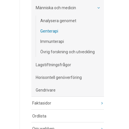
Människa och medicin
Analysera genomet
Genterapi
Immunterapi
Övrig forskning och utveckling
Lagstiftningsfrågor
Horisontell genöverföring
Gendrivare
Faktasidor
Ordlista
Om webben