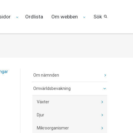
sidor
Ordlista
Om webben
Sök
ingar
Om nämnden
Omvärldsbevakning
Växter
Djur
Mikroorganismer