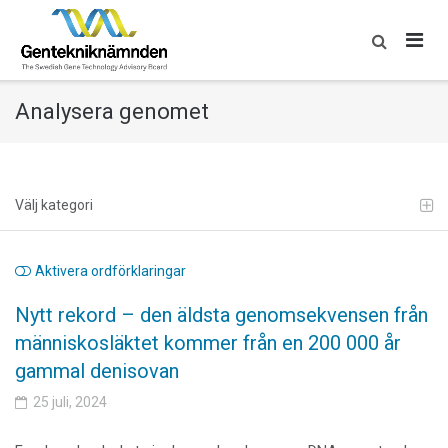
Skip
to
content
Analysera genomet
Välj kategori
Aktivera ordförklaringar
Nytt rekord – den äldsta genomsekvensen från
människosläktet kommer från en 200 000 år
gammal denisovan
25 juli, 2024