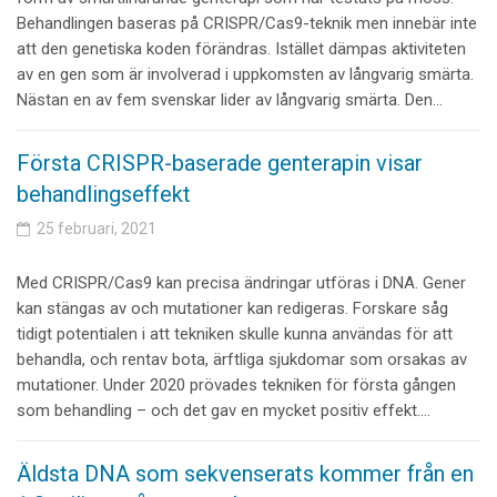
Behandlingen baseras på CRISPR/Cas9-teknik men innebär inte
att den genetiska koden förändras. Istället dämpas aktiviteten
av en gen som är involverad i uppkomsten av långvarig smärta.
Nästan en av fem svenskar lider av långvarig smärta. Den…
Första CRISPR-baserade genterapin visar
behandlingseffekt
25 februari, 2021
Med CRISPR/Cas9 kan precisa ändringar utföras i DNA. Gener
kan stängas av och mutationer kan redigeras. Forskare såg
tidigt potentialen i att tekniken skulle kunna användas för att
behandla, och rentav bota, ärftliga sjukdomar som orsakas av
mutationer. Under 2020 prövades tekniken för första gången
som behandling – och det gav en mycket positiv effekt.…
Äldsta DNA som sekvenserats kommer från en