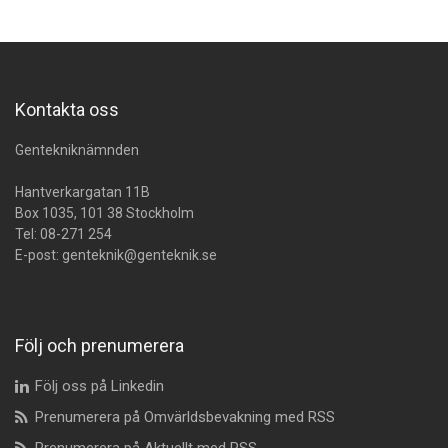
Kontakta oss
Gentekniknämnden
Hantverkargatan 11B
Box 1035, 101 38 Stockholm
Tel:
08-271 254
E-post:
genteknik@genteknik.se
Följ och prenumerera
Följ oss på Linkedin
Prenumerera på Omvärldsbevakning med RSS
Prenumerera på Aktuellt med RSS