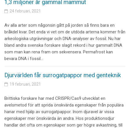
1,3 miljoner år gammal mammut
24 februari, 2021
Av alla arter som någonsin gått på jorden så finns bara en
bråkdel kvar. Det enda vi vet om de utdöda arterna kommer från
arkeologiska utgrävningar och DNA-analyser av fossil. Nu har
bland andra svenska forskare slagit rekord i hur gammalt DNA
som man kan rena fram om sekvensera. Permafrost kan
bevara DNA i fossil…
Djurvärlden får surrogatpappor med genteknik
19 februari, 2021
Brittiska forskare har med CRISPR/Cas9 utvecklat en
avelsmetod för att sprida önskvärda egenskaper från populära
hanar med hjälp av surrogatpappor. Inom djuravel är vissa
egenskaper mer önskvärda än andra. Hos produktionsdjur
handlar det ofta om egenskaper som ger högre avkastning, till