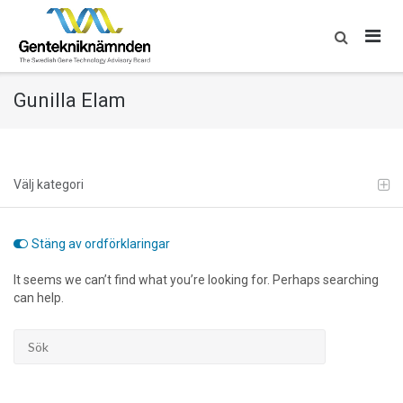
Skip
to
content
Gunilla Elam
Välj kategori
Stäng av ordförklaringar
It seems we can’t find what you’re looking for. Perhaps searching
can help.
Söka
efter...