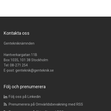
Kontakta oss
Gentekniknämnden
Hantverkargatan 11B
Box 1035, 101 38 Stockholm
Tel:
08-271 254
E-post:
genteknik@genteknik.se
Följ och prenumerera
Följ oss på Linkedin
Prenumerera på Omvärldsbevakning med RSS