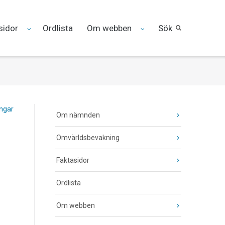
sidor
Ordlista
Om webben
Sök
ingar
Om nämnden
Omvärldsbevakning
Faktasidor
Ordlista
Om webben