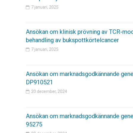
7 januari, 2025
Ansökan om klinisk prövning av TCR-modi
behandling av bukspottkörtelcancer
7 januari, 2025
Ansökan om marknadsgodkännande genet
DP910521
20 december, 2024
Ansökan om marknadsgodkännande genet
95275