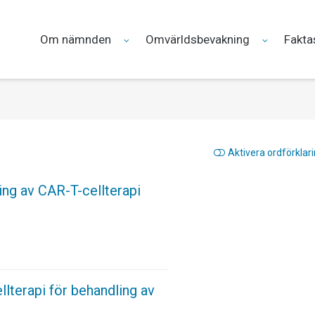
Om nämnden
Omvärldsbevakning
Fakta
Aktivera ordförklar
ing av CAR-T-cellterapi
lterapi för behandling av