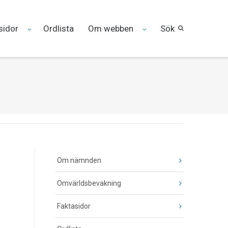
sidor
Ordlista
Om webben
Sök
Om nämnden
Omvärldsbevakning
Faktasidor