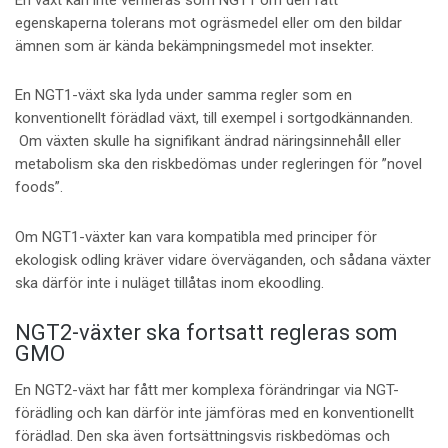
egenskaperna tolerans mot ogräsmedel eller om den bildar
ämnen som är kända bekämpningsmedel mot insekter.
En NGT1-växt ska lyda under samma regler som en
konventionellt förädlad växt, till exempel i sortgodkännanden.
Om växten skulle ha signifikant ändrad näringsinnehåll eller
metabolism ska den riskbedömas under regleringen för ”novel
foods”.
Om NGT1-växter kan vara kompatibla med principer för
ekologisk odling kräver vidare överväganden, och sådana växter
ska därför inte i nuläget tillåtas inom ekoodling.
NGT2-växter ska fortsatt regleras som
GMO
En NGT2-växt har fått mer komplexa förändringar via NGT-
förädling och kan därför inte jämföras med en konventionellt
förädlad. Den ska även fortsättningsvis riskbedömas och