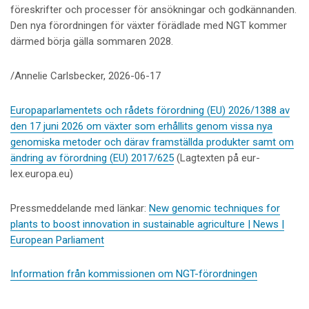
föreskrifter
och processer för ansökningar och godkännanden.
Den nya förordningen för växter förädlade med NGT kommer
därmed börja gälla sommaren 2028.
/Annelie Carlsbecker, 2026-06-17
Europaparlamentets och rådets förordning (EU) 2026/1388 av
den 17 juni 2026 om växter som erhållits genom vissa nya
genomiska metoder och därav framställda produkter samt om
ändring av förordning (EU) 2017/625
(Lagtexten på eur-
lex.europa.eu)
Pressmeddelande med länkar:
New genomic techniques for
plants to boost innovation in sustainable agriculture | News |
European Parliament
Information från kommissionen om NGT-förordningen