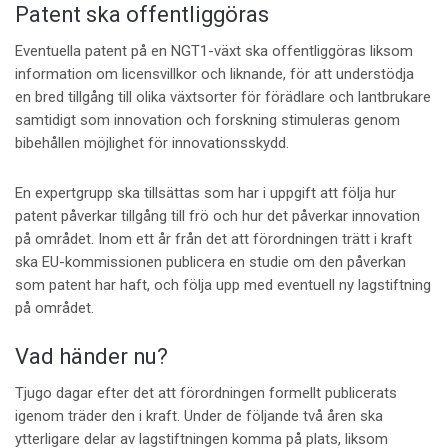
Patent ska offentliggöras
Eventuella patent på en NGT1-växt ska offentliggöras liksom
information om licensvillkor och liknande, för att understödja
en bred tillgång till olika växtsorter för förädlare och lantbrukare
samtidigt som innovation och forskning stimuleras
genom
bibehållen möjlighet för innovationsskydd.
En expertgrupp ska tillsättas som har i uppgift att följa hur
patent påverkar tillgång till frö och hur det påverkar innovation
på området. Inom ett år från det att förordningen trätt i kraft
ska EU-kommissionen publicera en studie om den påverkan
som patent har haft, och följa upp med eventuell ny lagstiftning
på området.
Vad händer nu?
Tjugo dagar efter det att förordningen formellt publicerats
igenom träder den i kraft. Under de följande två åren ska
ytterligare delar av lagstiftningen komma på plats, liksom