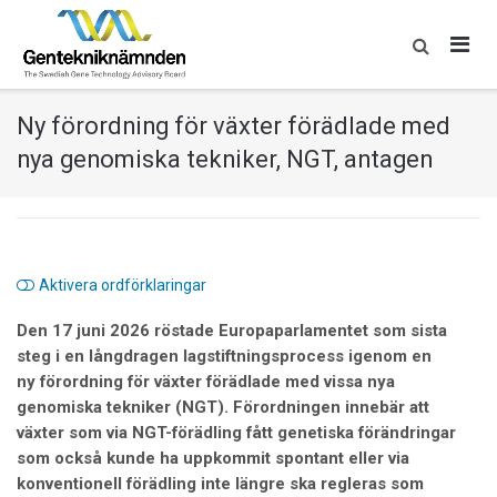
Skip
to
content
Ny förordning för växter förädlade med
nya genomiska tekniker, NGT, antagen
Aktivera ordförklaringar
Den 17 juni 2026 röstade
Europaparlamentet
som sista
steg i en långdragen lagstiftningsprocess igenom en
ny
förordning
för växter förädlade med vissa
nya
genomiska tekniker (NGT)
. Förordningen innebär att
växter som via NGT-förädling fått genetiska förändringar
som också kunde ha uppkommit spontant eller via
konventionell förädling inte längre ska regleras som